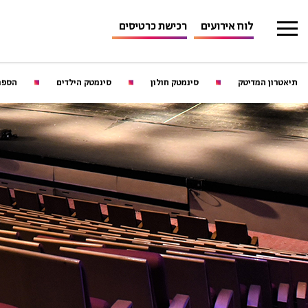
לוח אירועים
רכישת כרטיסים
תיאטרון המדיטק
סינמטק חולון
סינמטק הילדים
הספר