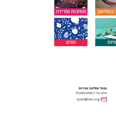
מנהל מחלקת מכירות
איתן אדר | 0508508181
Eytan@mhc.org.il