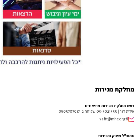
מחלקת מכירות
ראש מחלקת מכירות מוזיאונים
אירית דור | 03-5021555 שלוחה 2, 0505707017
Yafit@mhc.org.il
סמנכ"ל שיווק ומכירות