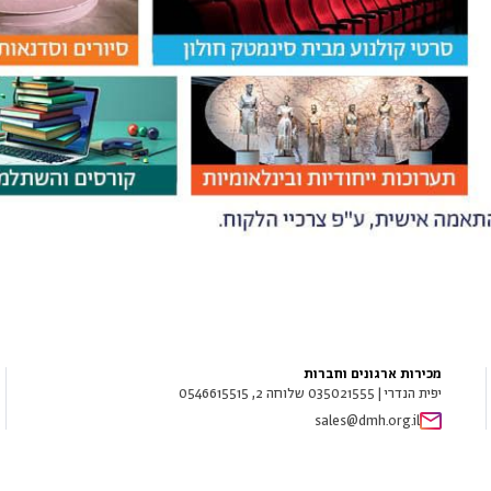
מכירות ארגונים וחברות
יפית הנדרי | 035021555 שלוחה 2, 0546615515
sales@dmh.org.il