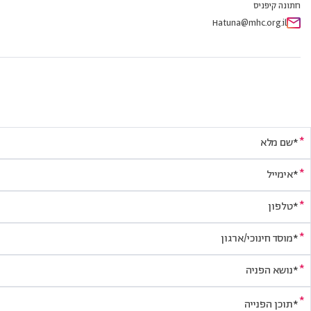
חתונה קיפניס
Hatuna@mhc.org.il