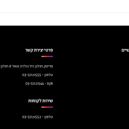
יים
פרטי יצירת קשר
מדיטק חולון רח׳ גולדה מאיר 6 חולון 58458
טלפון -
03-5021555
פקס -
03-5021544
שירות לקוחות
טלפון -
03-5021552