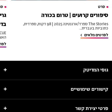
סרט
סר
סיפורים קרועים | טרום בכורה
גרי
בדיב
The Stories ספרד/ארגנטינה 2025 | 98 דקות, ספרדית,
כתוביות בעברית...
לפרטים מלאים
האצי
לפרט
גופי המדיטק
קישורים שימושיים
פרטי יצירת קשר