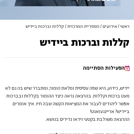
ראשי
/
אירועים
/
הספרייה המרכזית
/
קללות וברכות ביידיש
קללות וברכות ביידיש
הפעילות הסתיימה
יידיש, כידוע, היא שפה עסיסית ומלאת הומור, ומתברר שיש בה גם לא
מעט ברכות וקללות. בהרצאה נראה כיצד ההומור בקללות ובברכות
אפשר ליהודים לעבור את המציאות הקשה שבה חיו. איך אומרים
ביידיש? אריינגעזאגט!
ההרצאה משולבת בקטעי וידאו נדירים בנושא.