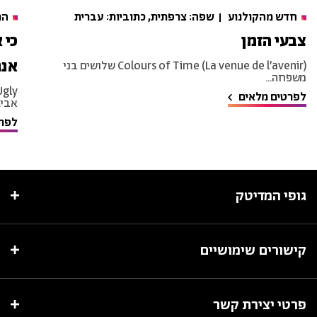
חדש מהקולנוע
שפה: צרפתית, כתוביות: עברית
הר
צבעי הזמן
כי 
אנג
Colours of Time (La venue de l’avenir) שלושים בני
משפחה...
לפרטים מלאים
אביגי
לפרט
גופי המדיטק
קישורים שימושיים
פרטי יצירת קשר