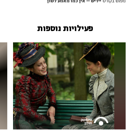
מפגש בקורס:
יידיש – אין כמו מאמע לשון
פעילויות נוספות