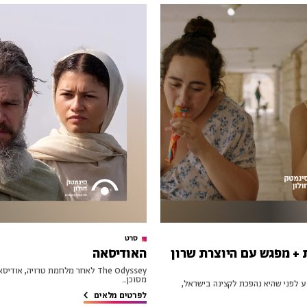
סרט
 + מפגש עם היוצרת שרון
האודיסאה
The Odyssey לאחר מלחמת טרויה, א
מסוכן...
Cuz You’re  רגע לפני שהיא נהפכת לקצינה בישראל,
לפרטים מלאים