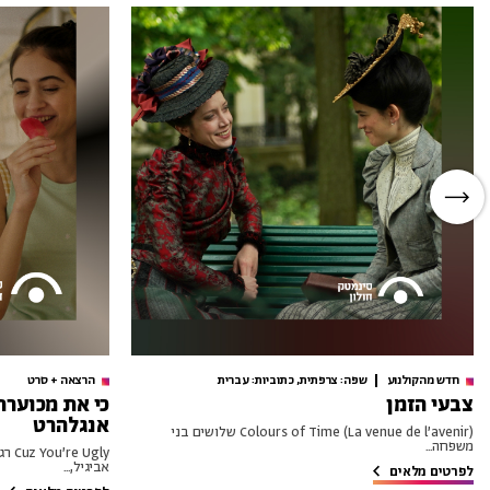
חדש מהקולנוע
שפה: צרפתית, כתוביות: עברית
הרצאה + סרט
צבעי הזמן
כי את מכוערת
אנגלהרט
Colours of Time (La venue de l’avenir) שלושים בני
משפחה...
Ugly
אביגיל,...
לפרטים מלאים