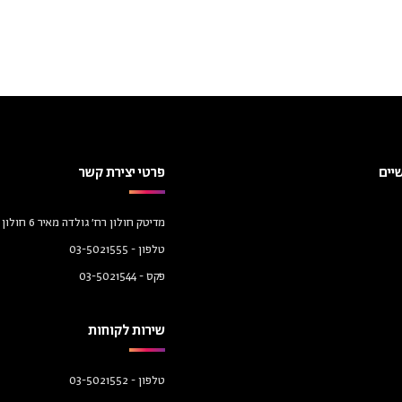
יים
פרטי יצירת קשר
מדיטק חולון רח׳ גולדה מאיר 6 חולון 58458
טלפון -
03-5021555
פקס -
03-5021544
שירות לקוחות
טלפון -
03-5021552