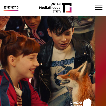
כרטיסים