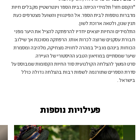
"הקסם חזר! תלמידי הכיתה בבית הספר וינטרשטיין מקבלים חיות
מדברות נוספות לבית הספר. אל הפינגווין והשועל מצטרפים כעת
תנין שנון, ולטאה ארוכת לשון.
התלמידים והחיות יוצאים יחדיו להרפתקה להציל את היער מפני
חבורת עסקנים שרוצה לכרות אותו. הרפתקה מסוכנת אך שילוב
הכוחות בינהם מוביל במהרה לחוויה מצחיקה, מלהיבה ומסמרת
שיער שמסתיים במוזיאון הטבע ההיסטורי של העיירה.
סרט המשך להצלחה הקולנועית סוד החיות הקסומות שמבוסס על
סדרת הספרים שתורגמה לשפות רבות בהצלחה גדולה כולל
בישראל .
פעילויות נוספות