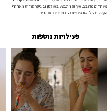
והדיבוב, תדגים לקהל הילדים והנוער כיצד היא מאפיינת קולות
מיוחדים מדובב, איך זה מתבצע באולפן ובעיקר סודות מאחורי
הקלעים של הסרטים שכולם מכירים ואוהבים.
פעילויות נוספות