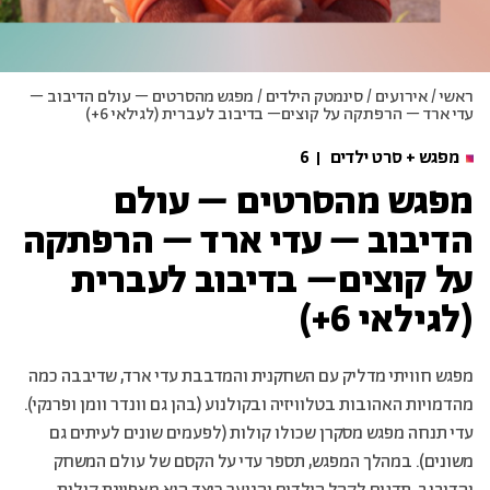
ראשי
/
אירועים
/
סינמטק הילדים
/
מפגש מהסרטים – עולם הדיבוב –
עדי ארד – הרפתקה על קוצים– בדיבוב לעברית (לגילאי 6+)
מפגש + סרט ילדים
6
מפגש מהסרטים – עולם
הדיבוב – עדי ארד – הרפתקה
על קוצים– בדיבוב לעברית
(לגילאי 6+)
מפגש חוויתי מדליק עם השחקנית והמדבבת עדי ארד, שדיבבה כמה
מהדמויות האהובות בטלוויזיה ובקולנוע (בהן גם וונדר וומן ופרנקי).
עדי תנחה מפגש מסקרן שכולו קולות (לפעמים שונים לעיתים גם
משונים). במהלך המפגש, תספר עדי על הקסם של עולם המשחק