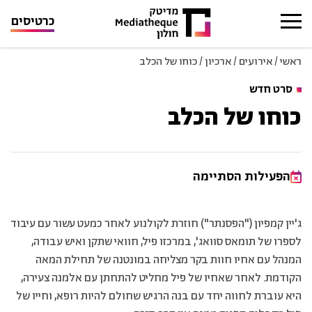
כרטיסים
ראשי
/
אירועים
/
ארכיון
/
כוחו של הכלב
סרט חדש
כוחו של הכלב
הפעילות הסתיימה
ג'יין קמפיון ("הפסנתר") חוזרת לקולנוע לאחר כמעט עשור עם עיבוד
לספרו של תומאס סוואג', במרכזו פיל, חוואי שתקן ואיש עבודה,
המנהל עם אחיו חוות בקר מצליחה במונטנה של תחילת המאה
הקודמת. לאחר שאחיו של פיל מחליט להתחתן עם אלמנה צעירה,
היא עוברת לחווה יחד עם בנה הרגיש שחולם להיות רופא, וחייו של