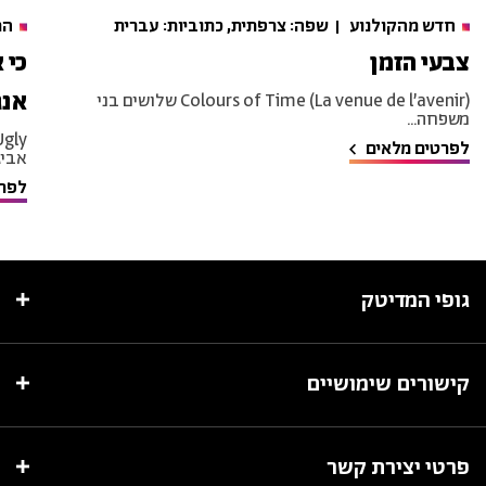
חדש מהקולנוע
שפה: צרפתית, כתוביות: עברית
הר
צבעי הזמן
כי 
אנג
Colours of Time (La venue de l’avenir) שלושים בני
משפחה...
לפרטים מלאים
אביגי
לפרט
גופי המדיטק
קישורים שימושיים
פרטי יצירת קשר