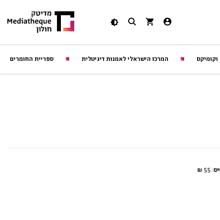
 וקומיקס
המרכז הישראלי לאמנות דיגיטלית
ספריית החומרים
ס:
55 ₪