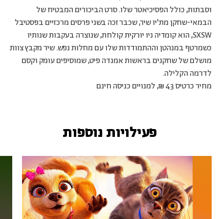
וסבתות, כולל הפסיכיאטר שלו. סרט הביכורים המבטיח של
הבמאי-שחקן מת'יו שיר, שכבר זכה בשני פרסים מרכזיים בפסטיבל
SXSW, הוא קומדיה ניו יורקית קולחת, שנוצרה בעקבות שנותיו
כשמרטף במנהטן וההתמודדות שלו עם מחלות נפש. שיר מקבץ צוות
מושלם של שחקנים בראשות אמנדה פיט, שמוסיפים עומק וקסם
לדרמה הקלילה.
מחיר כרטיס 43 ₪, למנויים כניסה חינם
פעילויות נוספות