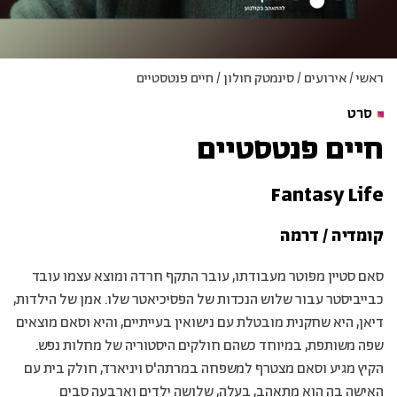
ראשי
/
אירועים
/
סינמטק חולון
/
חיים פנטסטיים
סרט
חיים פנטסטיים
Fantasy Life
קומדיה / דרמה
סאם סטיין מפוטר מעבודתו, עובר התקף חרדה ומוצא עצמו עובד
כבייביסטר עבור שלוש הנכדות של הפסיכיאטר שלו. אמן של הילדות,
דיאן, היא שחקנית מובטלת עם נישואין בעייתיים, והיא וסאם מוצאים
שפה משותפת, במיוחד כשהם חולקים היסטוריה של מחלות נפש.
הקיץ מגיע וסאם מצטרף למשפחה במרתה'ס ויניארד, חולק בית עם
האישה בה הוא מתאהב, בעלה, שלושה ילדים וארבעה סבים