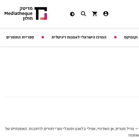
 וקומיקס
המרכז הישראלי לאמנות דיגיטלית
ספריית החומרים
 – מריל סטריפ, אן האת׳וויי, אמילי בלאנט וסטנלי טוצ׳י חוזרים לרחובות האופנתיים של