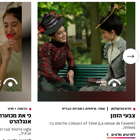
חדש מהקולנוע
שפה: צרפתית, כתוביות: עברית
הרצאה + סרט
צבעי הזמן
כי את מכוערת
אנגלהרט
Colours of Time (La venue de l’avenir) שלושים בני
משפחה...
Ugly
אביגיל,...
לפרטים מלאים