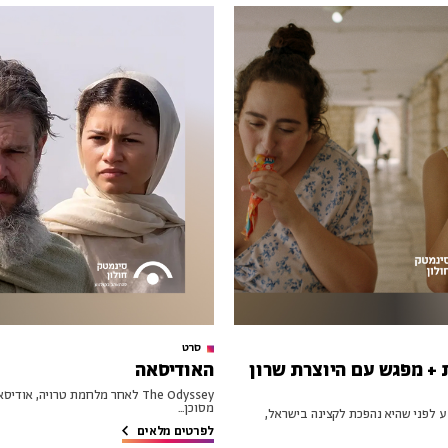
סרט
 + מפגש עם היוצרת שרון
האודיסאה
The Odyssey לאחר מלחמת טרויה, א
מסוכן...
Cuz You’re  רגע לפני שהיא נהפכת לקצינה בישראל,
לפרטים מלאים