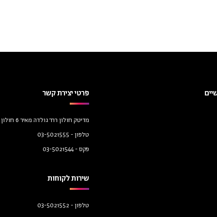
יים
פרטי יצירת קשר
מדיטק חולון רח׳ גולדה מאיר 6 חולון 58458
טלפון -
03-5021555
פקס -
03-5021544
שירות לקוחות
טלפון -
03-5021552