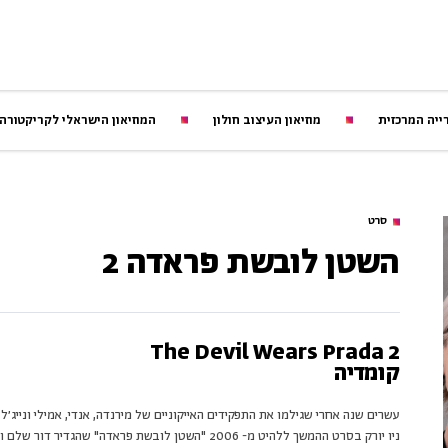
ייה המרכזית
מוזיאון העיצוב חולון
המוזיאון הישראלי לקריקטורה
סרט
השטן לובשת פראדה 2
The Devil Wears Prada 2
קומדיה
עשרים שנה אחרי שגילמו את התפקידים האייקוניים של מירנדה, אנדי, אמילי ונייג׳ל
ניו יורק בסרט ההמשך ללהיט מ- 2006 "השטן לובשת פראדה" שהגדיר דור שלם ואופנתי.