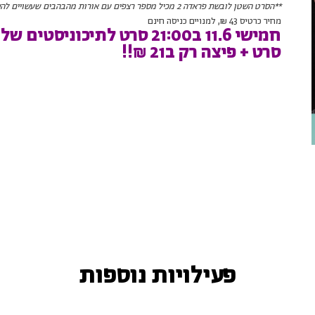
**הסרט השטן לובשת פראדה 2 מכיל מספר רצפים עם אורות מהבהבים שעשויים להשפיע על בעלי אפילפסיה רגישה לאור או בעלי כל רגישות אחרת לאור**
מחיר כרטיס 43 ₪, למנויים כניסה חינם
חמישי 11.6 ב21:00 סרט לתיכוניסטים של חולון!
סרט + פיצה רק ב21 ₪!!
פעילויות נוספות