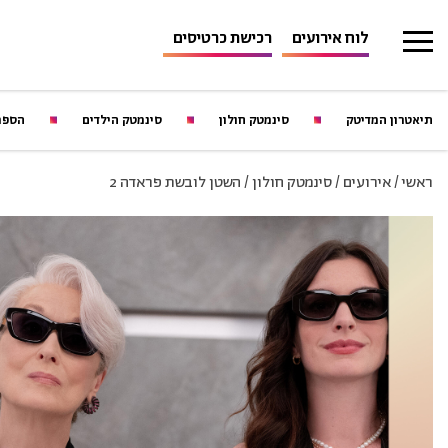
לוח אירועים
רכישת כרטיסים
תיאטרון המדיטק
סינמטק חולון
סינמטק הילדים
הספר
ראשי
/
אירועים
/
סינמטק חולון
/
השטן לובשת פראדה 2