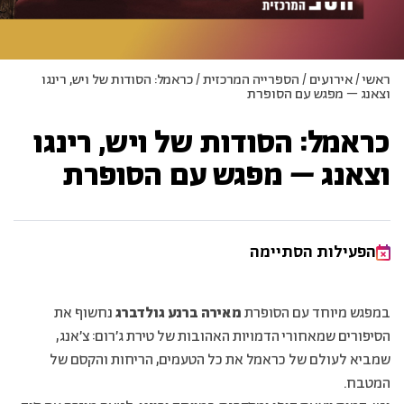
ראשי
/
אירועים
/
הספרייה המרכזית
/
כראמל: הסודות של ויש, רינגו
וצאנג – מפגש עם הסופרת
כראמל: הסודות של ויש, רינגו
וצאנג – מפגש עם הסופרת
הפעילות הסתיימה
במפגש מיוחד עם הסופרת
מאירה ברנע גולדברג
נחשוף את
הסיפורים שמאחורי הדמויות האהובות של טירת ג׳רום: צ׳אנג,
שמביא לעולם של כראמל את כל הטעמים, הריחות והקסם של
המטבח.