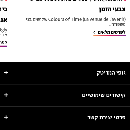
צבעי הזמן
כי 
אנג
Colours of Time (La venue de l’avenir) שלושים בני
משפחה...
לפרטים מלאים
אביגי
לפרט
גופי המדיטק
קישורים שימושיים
פרטי יצירת קשר