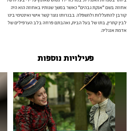
ביותר בספרות האנגלית. במרכזו ילד נטוש שאומץ על ידי בעליה של
אחוזה בשם "אנקת גבהים" כאשר במשך שנותיו באחוזה הוא היה
קורבן להתעללות ולהשפלה. בבגרותו נוצר קשר אישי ואינטימי בינו
לבין קתרין, בתו של בעל הבית, ואהבתם פרחה בלב הערפילים של
אדמת אנגליה.
פעילויות נוספות