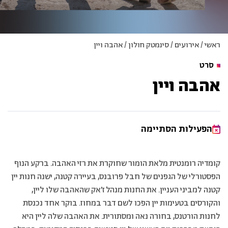
ראשי
/
אירועים
/
סינמטק חולון
/
אהבה ויין
סרט
אהבה ויין
הפעילות הסתיימה
קומדיה רומנטית מלאת הומור שחוקרת את רזי האהבה. ברקע הנוף
הפסטורלי של הגפנים של חבל פרובנס, בעיירה קטנה, ישנה חנות יין
קטנה למביני העניין. את החנות מנהל ז׳אק שהאהבה שלו ליין,
והקורסים בטעימות יין הפכו לשם דבר במחוז. בוקר אחד נכנסת
לחנות הורטנס, בחורה נאה ומסתורית. את האהבה שלה ליין היא