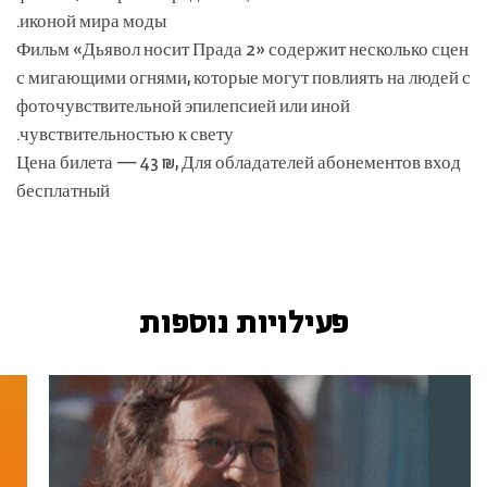
иконой мира моды.
Фильм «Дьявол носит Прада 2» содержит несколько сцен
с мигающими огнями, которые могут повлиять на людей с
фоточувствительной эпилепсией или иной
чувствительностью к свету.
Цена билета — 43 ₪, Для обладателей абонементов вход
бесплатный
פעילויות נוספות