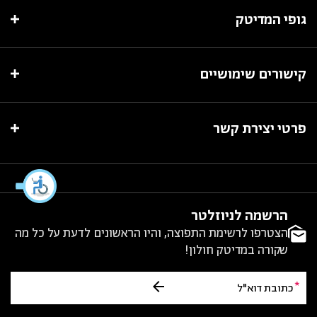
גופי המדיטק
קישורים שימושיים
פרטי יצירת קשר
הרשמה לניוזלטר
הצטרפו לרשימת התפוצה, והיו הראשונים לדעת על כל מה
שקורה במדיטק חולון!