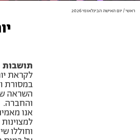
ראשי
/
יום האישה הבינלאומי 2026
יום
תושבות ו
לקראת יום
במסורת ומ
השראה שפע
והחברה.
אנו מאמינ
למצוינות 
וחוללו שי