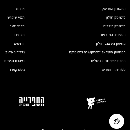
תיאטרון המדיטק
אודות
סינמטק חולון
תנאי שימוש
סינמטק הילדים
סרטי נוער
הספרייה המרכזית
מכרזים
מוזיאון העיצוב חולון
דרושים
המוזיאון הישראלי לקריקטורה ולקומיקס
גלריה מאירוב
המרכז לאמנות דיגיטלית
הצהרת נגישות
ספריית החומרים
גיפט קארד