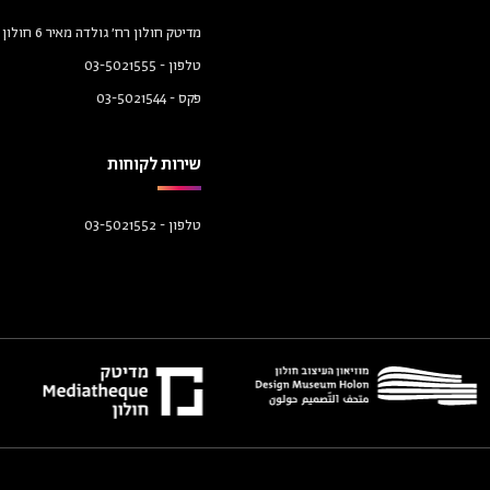
מדיטק חולון רח׳ גולדה מאיר 6 חולון 58458
טלפון -
03-5021555
פקס -
03-5021544
שירות לקוחות
טלפון -
03-5021552