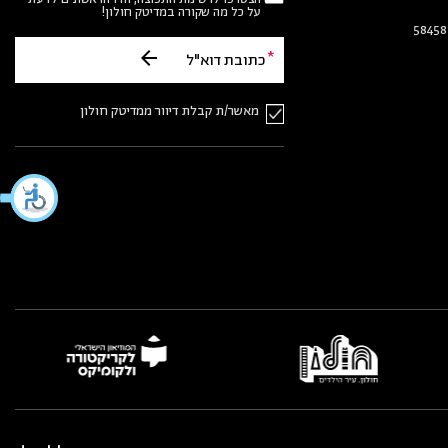
על כל מה שקורה במדיטק חולון!
מאשר/ת קבלת דיוור ממדיטק חולון