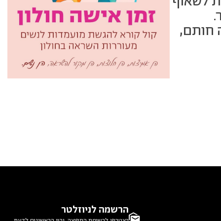
ות לשאוף
.
 חותם,
הרשמה לניוזלטר
הצטרפו לרשימת התפוצה, והיו הראשונים לדעת