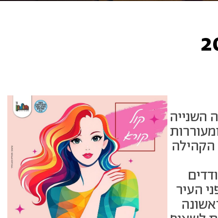
ה השנייה
מעוררות
 הקהילה
ודדים
י העיר
ראשונה