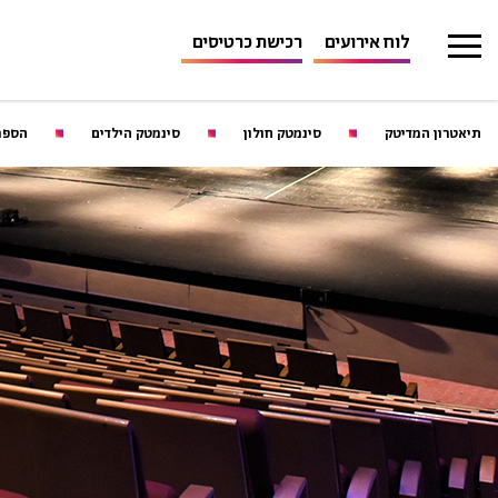
לוח אירועים
רכישת כרטיסים
תיאטרון המדיטק
סינמטק חולון
סינמטק הילדים
הספר